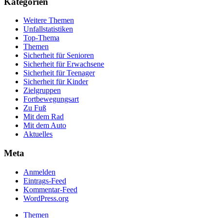
Kategorien
Weitere Themen
Unfallstatistiken
Top-Thema
Themen
Sicherheit für Senioren
Sicherheit für Erwachsene
Sicherheit für Teenager
Sicherheit für Kinder
Zielgruppen
Fortbewegungsart
Zu Fuß
Mit dem Rad
Mit dem Auto
Aktuelles
Meta
Anmelden
Eintrags-Feed
Kommentar-Feed
WordPress.org
Themen