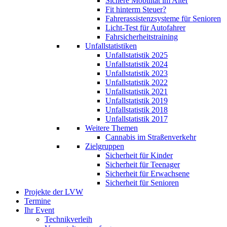
Sichere Mobilität im Alter
Fit hinterm Steuer?
Fahrerassistenzsysteme für Senioren
Licht-Test für Autofahrer
Fahrsicherheitstraining
Unfallstatistiken
Unfallstatistik 2025
Unfallstatistik 2024
Unfallstatistik 2023
Unfallstatistik 2022
Unfallstatistik 2021
Unfallstatistik 2019
Unfallstatistik 2018
Unfallstatistik 2017
Weitere Themen
Cannabis im Straßenverkehr
Zielgruppen
Sicherheit für Kinder
Sicherheit für Teenager
Sicherheit für Erwachsene
Sicherheit für Senioren
Projekte der LVW
Termine
Ihr Event
Technikverleih