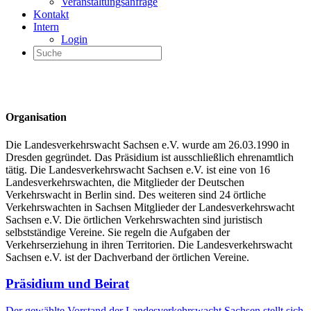
Veranstaltungsanfrage
Kontakt
Intern
Login
Organisation
Die Landesverkehrswacht Sachsen e.V. wurde am 26.03.1990 in
Dresden gegründet. Das Präsidium ist ausschließlich ehrenamtlich
tätig. Die Landesverkehrswacht Sachsen e.V. ist eine von 16
Landesverkehrswachten, die Mitglieder der Deutschen
Verkehrswacht in Berlin sind. Des weiteren sind 24 örtliche
Verkehrswachten in Sachsen Mitglieder der Landesverkehrswacht
Sachsen e.V. Die örtlichen Verkehrswachten sind juristisch
selbstständige Vereine. Sie regeln die Aufgaben der
Verkehrserziehung in ihren Territorien. Die Landesverkehrswacht
Sachsen e.V. ist der Dachverband der örtlichen Vereine.
Präsidium und Beirat
Der gewählte Vorstand der Landesverkehrswacht Sachsen stellt sich