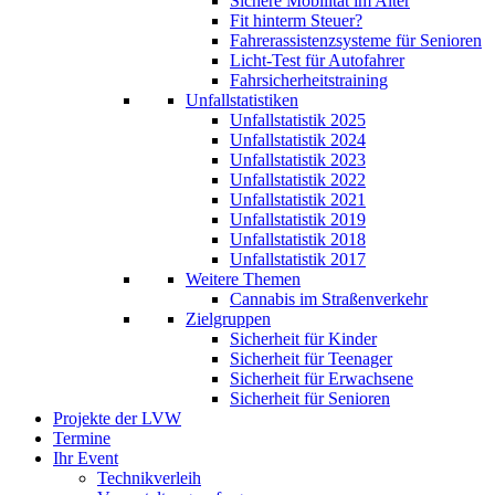
Sichere Mobilität im Alter
Fit hinterm Steuer?
Fahrerassistenzsysteme für Senioren
Licht-Test für Autofahrer
Fahrsicherheitstraining
Unfallstatistiken
Unfallstatistik 2025
Unfallstatistik 2024
Unfallstatistik 2023
Unfallstatistik 2022
Unfallstatistik 2021
Unfallstatistik 2019
Unfallstatistik 2018
Unfallstatistik 2017
Weitere Themen
Cannabis im Straßenverkehr
Zielgruppen
Sicherheit für Kinder
Sicherheit für Teenager
Sicherheit für Erwachsene
Sicherheit für Senioren
Projekte der LVW
Termine
Ihr Event
Technikverleih