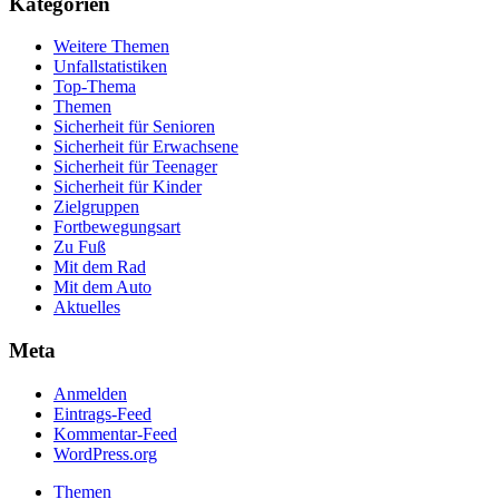
Kategorien
Weitere Themen
Unfallstatistiken
Top-Thema
Themen
Sicherheit für Senioren
Sicherheit für Erwachsene
Sicherheit für Teenager
Sicherheit für Kinder
Zielgruppen
Fortbewegungsart
Zu Fuß
Mit dem Rad
Mit dem Auto
Aktuelles
Meta
Anmelden
Eintrags-Feed
Kommentar-Feed
WordPress.org
Themen