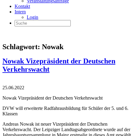
Veranstaltungsanfrage
Kontakt
Intern
Login
Schlagwort:
Nowak
Nowak Vizepräsident der Deutschen
Verkehrswacht
25.06.2022
Nowak Vizepräsident der Deutschen Verkehrswacht
DVW will erweiterte Radfahrausbildung für Schüler der 5. und 6.
Klassen
Andreas Nowak ist neuer Vizepräsident der Deutschen
Verkehrswacht. Der Leipziger Landtagsabgeordnete wurde auf der
Jahreshauptversammlung in Mainz erstmalig in dieses Amt gewählt.