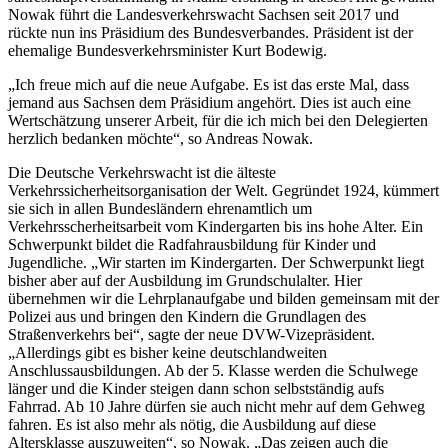
Nowak führt die Landesverkehrswacht Sachsen seit 2017 und
rückte nun ins Präsidium des Bundesverbandes. Präsident ist der
ehemalige Bundesverkehrsminister Kurt Bodewig.
„Ich freue mich auf die neue Aufgabe. Es ist das erste Mal, dass
jemand aus Sachsen dem Präsidium angehört. Dies ist auch eine
Wertschätzung unserer Arbeit, für die ich mich bei den Delegierten
herzlich bedanken möchte“, so Andreas Nowak.
Die Deutsche Verkehrswacht ist die älteste
Verkehrssicherheitsorganisation der Welt. Gegründet 1924, kümmert
sie sich in allen Bundesländern ehrenamtlich um
Verkehrsscherheitsarbeit vom Kindergarten bis ins hohe Alter. Ein
Schwerpunkt bildet die Radfahrausbildung für Kinder und
Jugendliche. „Wir starten im Kindergarten. Der Schwerpunkt liegt
bisher aber auf der Ausbildung im Grundschulalter. Hier
übernehmen wir die Lehrplanaufgabe und bilden gemeinsam mit der
Polizei aus und bringen den Kindern die Grundlagen des
Straßenverkehrs bei“, sagte der neue DVW-Vizepräsident.
„Allerdings gibt es bisher keine deutschlandweiten
Anschlussausbildungen. Ab der 5. Klasse werden die Schulwege
länger und die Kinder steigen dann schon selbstständig aufs
Fahrrad. Ab 10 Jahre dürfen sie auch nicht mehr auf dem Gehweg
fahren. Es ist also mehr als nötig, die Ausbildung auf diese
Altersklasse auszuweiten“, so Nowak. „Das zeigen auch die