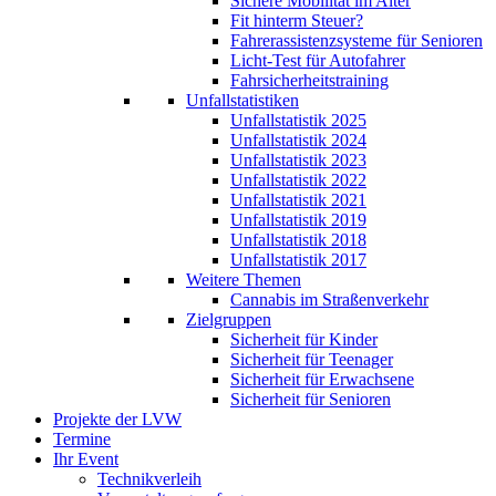
Sichere Mobilität im Alter
Fit hinterm Steuer?
Fahrerassistenzsysteme für Senioren
Licht-Test für Autofahrer
Fahrsicherheitstraining
Unfallstatistiken
Unfallstatistik 2025
Unfallstatistik 2024
Unfallstatistik 2023
Unfallstatistik 2022
Unfallstatistik 2021
Unfallstatistik 2019
Unfallstatistik 2018
Unfallstatistik 2017
Weitere Themen
Cannabis im Straßenverkehr
Zielgruppen
Sicherheit für Kinder
Sicherheit für Teenager
Sicherheit für Erwachsene
Sicherheit für Senioren
Projekte der LVW
Termine
Ihr Event
Technikverleih