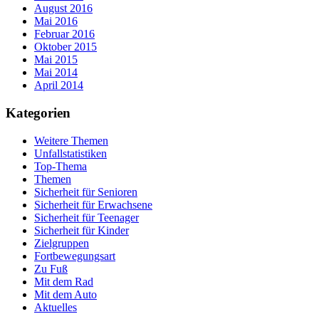
August 2016
Mai 2016
Februar 2016
Oktober 2015
Mai 2015
Mai 2014
April 2014
Kategorien
Weitere Themen
Unfallstatistiken
Top-Thema
Themen
Sicherheit für Senioren
Sicherheit für Erwachsene
Sicherheit für Teenager
Sicherheit für Kinder
Zielgruppen
Fortbewegungsart
Zu Fuß
Mit dem Rad
Mit dem Auto
Aktuelles