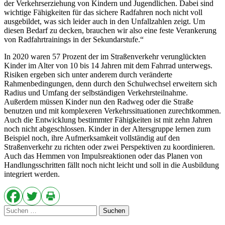
der Verkehrserziehung von Kindern und Jugendlichen. Dabei sind
wichtige Fähigkeiten für das sichere Radfahren noch nicht voll
ausgebildet, was sich leider auch in den Unfallzahlen zeigt. Um
diesen Bedarf zu decken, brauchen wir also eine feste Verankerung
von Radfahrtrainings in der Sekundarstufe.“
In 2020 waren 57 Prozent der im Straßenverkehr verunglückten
Kinder im Alter von 10 bis 14 Jahren mit dem Fahrrad unterwegs.
Risiken ergeben sich unter anderem durch veränderte
Rahmenbedingungen, denn durch den Schulwechsel erweitern sich
Radius und Umfang der selbständigen Verkehrsteilnahme.
Außerdem müssen Kinder nun den Radweg oder die Straße
benutzen und mit komplexeren Verkehrssituationen zurechtkommen.
Auch die Entwicklung bestimmter Fähigkeiten ist mit zehn Jahren
noch nicht abgeschlossen. Kinder in der Altersgruppe lernen zum
Beispiel noch, ihre Aufmerksamkeit vollständig auf den
Straßenverkehr zu richten oder zwei Perspektiven zu koordinieren.
Auch das Hemmen von Impulsreaktionen oder das Planen von
Handlungsschritten fällt noch nicht leicht und soll in die Ausbildung
integriert werden.