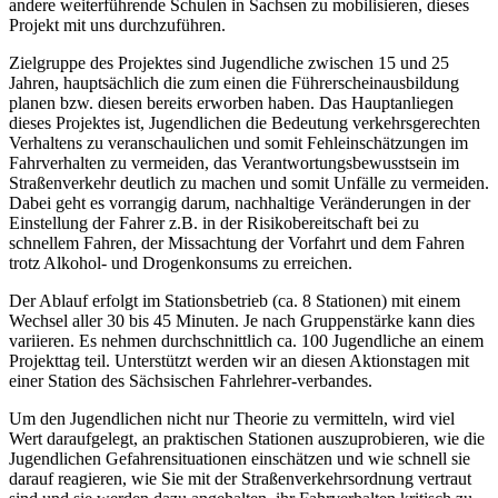
andere weiterführende Schulen in Sachsen zu mobilisieren, dieses
Projekt mit uns durchzuführen.
Zielgruppe des Projektes sind Jugendliche zwischen 15 und 25
Jahren, hauptsächlich die zum einen die Führerscheinausbildung
planen bzw. diesen bereits erworben haben. Das Hauptanliegen
dieses Projektes ist, Jugendlichen die Bedeutung verkehrsgerechten
Verhaltens zu veranschaulichen und somit Fehleinschätzungen im
Fahrverhalten zu vermeiden, das Verantwortungsbewusstsein im
Straßenverkehr deutlich zu machen und somit Unfälle zu vermeiden.
Dabei geht es vorrangig darum, nachhaltige Veränderungen in der
Einstellung der Fahrer z.B. in der Risikobereitschaft bei zu
schnellem Fahren, der Missachtung der Vorfahrt und dem Fahren
trotz Alkohol- und Drogenkonsums zu erreichen.
Der Ablauf erfolgt im Stationsbetrieb (ca. 8 Stationen) mit einem
Wechsel aller 30 bis 45 Minuten. Je nach Gruppenstärke kann dies
variieren. Es nehmen durchschnittlich ca. 100 Jugendliche an einem
Projekttag teil. Unterstützt werden wir an diesen Aktionstagen mit
einer Station des Sächsischen Fahrlehrer-verbandes.
Um den Jugendlichen nicht nur Theorie zu vermitteln, wird viel
Wert daraufgelegt, an praktischen Stationen auszuprobieren, wie die
Jugendlichen Gefahrensituationen einschätzen und wie schnell sie
darauf reagieren, wie Sie mit der Straßenverkehrsordnung vertraut