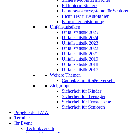
Sichere Mobilität im Alter
Fit hinterm Steuer?
Fahrerassistenzsysteme für Senioren
Licht-Test für Autofahrer
Fahrsicherheitstraining
Unfallstatistiken
Unfallstatistik 2025
Unfallstatistik 2024
Unfallstatistik 2023
Unfallstatistik 2022
Unfallstatistik 2021
Unfallstatistik 2019
Unfallstatistik 2018
Unfallstatistik 2017
Weitere Themen
Cannabis im Straßenverkehr
Zielgruppen
Sicherheit für Kinder
Sicherheit für Teenager
Sicherheit für Erwachsene
Sicherheit für Senioren
Projekte der LVW
Termine
Ihr Event
Technikverleih