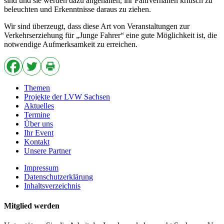
sind und sie werden dazu angehalten, ihr Fahrverhalten kritisch zu
beleuchten und Erkenntnisse daraus zu ziehen.
Wir sind überzeugt, dass diese Art von Veranstaltungen zur
Verkehrserziehung für „Junge Fahrer“ eine gute Möglichkeit ist, die
notwendige Aufmerksamkeit zu erreichen.
Themen
Projekte der LVW Sachsen
Aktuelles
Termine
Über uns
Ihr Event
Kontakt
Unsere Partner
Impressum
Datenschutzerklärung
Inhaltsverzeichnis
Mitglied werden